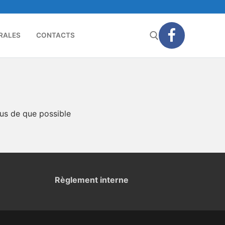
RALES
CONTACTS
Rechercher :
ous de que possible
Règlement
interne