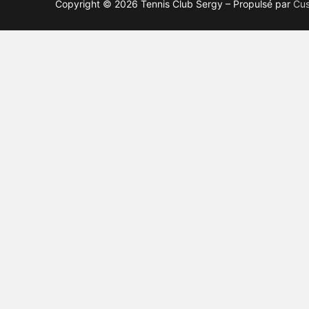
Copyright © 2026 Tennis Club Sergy – Propulsé par
Cus