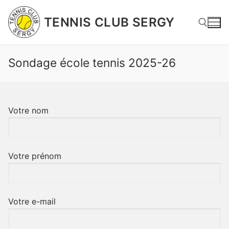
Aller
au
TENNIS CLUB SERGY
contenu
Sondage école tennis 2025-26
Rechercher :
Votre nom
Votre prénom
Votre e-mail