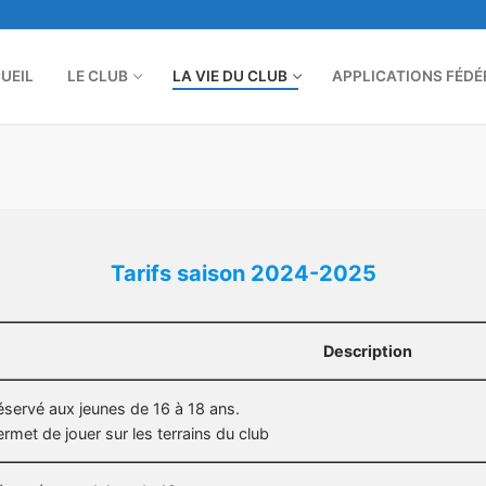
UEIL
LE CLUB
LA VIE DU CLUB
APPLICATIONS FÉDÉ
Tarifs saison 2024-2025
Description
éservé aux jeunes de 16 à 18 ans.
ermet de jouer sur les terrains du club