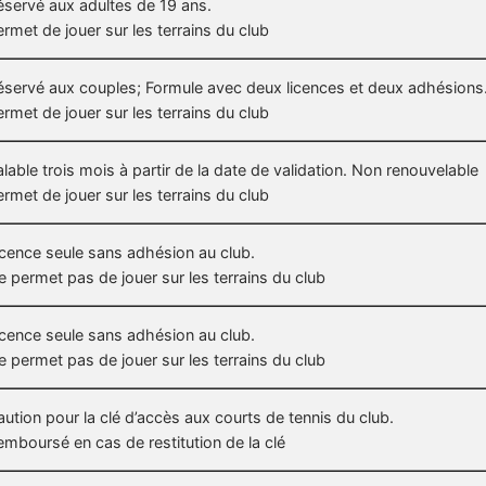
éservé aux adultes de 19 ans.
ermet de jouer sur les terrains du club
éservé aux couples; Formule avec deux licences et deux adhésions
ermet de jouer sur les terrains du club
alable trois mois à partir de la date de validation. Non renouvelable
ermet de jouer sur les terrains du club
icence seule sans adhésion au club.
e permet pas de jouer sur les terrains du club
icence seule sans adhésion au club.
e permet pas de jouer sur les terrains du club
aution pour la clé d’accès aux courts de tennis du club.
emboursé en cas de restitution de la clé