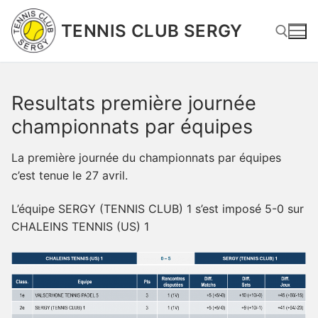
Aller
au
TENNIS CLUB SERGY
contenu
Rechercher :
Resultats première journée
championnats par équipes
La première journée du championnats par équipes
c’est tenue le 27 avril.
L’équipe SERGY (TENNIS CLUB) 1 s’est imposé 5-0 sur
CHALEINS TENNIS (US) 1